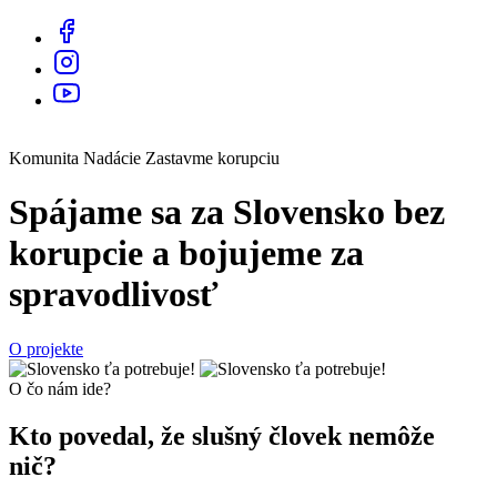
Komunita Nadácie Zastavme korupciu
Spájame sa za Slovensko bez
korupcie a bojujeme za
spravodlivosť
O projekte
O čo nám ide?
Kto povedal, že slušný človek nemôže
nič?