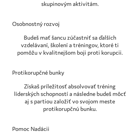
skupinovým aktivitám.
Osobnostný rozvoj
Budeš mať šancu zúčastniť sa ďalších
vzdelávaní, školení a tréningov, ktoré ti
pomôžu v kvalitnejšom boji proti korupcii.
Protikorupčné bunky
Získaš príležitosť absolvovať tréning
líderských schopností a následne budeš môcť
aj s partiou založiť vo svojom meste
protikorupčnú bunku.
Pomoc Nadácii