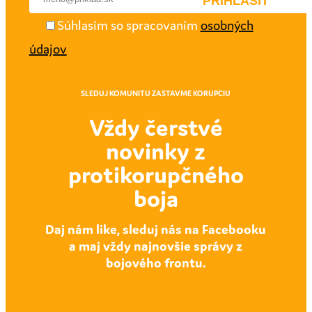
Súhlasím so spracovaním
osobných
údajov
SLEDUJ KOMUNITU ZASTAVME KORUPCIU
Vždy čerstvé
novinky z
protikorupčného
boja
Daj nám like, sleduj nás na Facebooku
a maj vždy najnovšie správy z
bojového frontu.