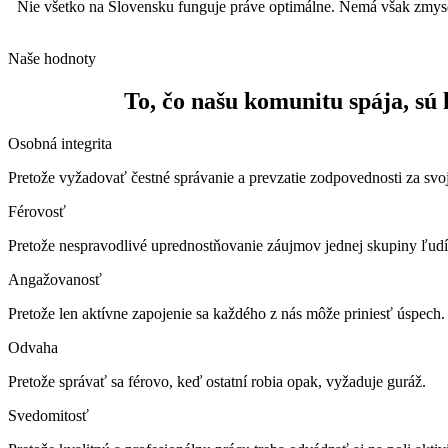
Nie všetko na Slovensku funguje práve optimálne. Nemá však zmysel 
Naše hodnoty
To, čo našu komunitu spája, sú 
Osobná integrita
Pretože vyžadovať čestné správanie a prevzatie zodpovednosti za sv
Férovosť
Pretože nespravodlivé uprednostňovanie záujmov jednej skupiny ľudí 
Angažovanosť
Pretože len aktívne zapojenie sa každého z nás môže priniesť úspech.
Odvaha
Pretože správať sa férovo, keď ostatní robia opak, vyžaduje guráž.
Svedomitosť