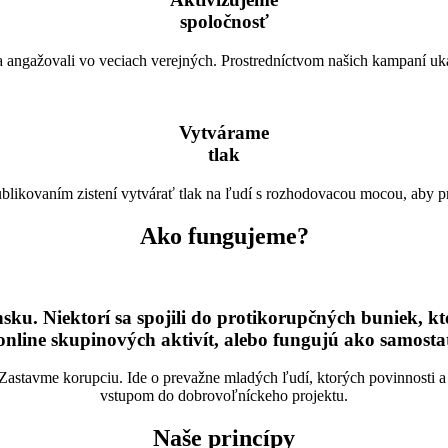
spoločnosť
i a angažovali vo veciach verejných. Prostredníctvom našich kampaní uk
Vytvárame
tlak
blikovaním zistení vytvárať tlak na ľudí s rozhodovacou mocou, aby p
Ako fungujeme?
sku. Niektorí sa spojili do protikorupčných buniek, kt
nline skupinových aktivít, alebo fungujú ako samostat
Zastavme korupciu. Ide o prevažne mladých ľudí, ktorých povinnosti a
vstupom do dobrovoľníckeho projektu.
Naše princípy