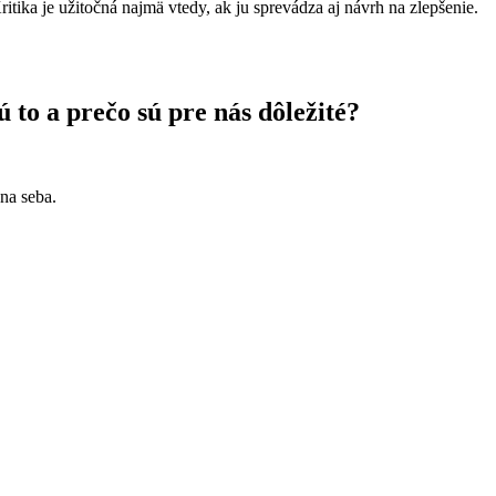
ika je užitočná najmä vtedy, ak ju sprevádza aj návrh na zlepšenie.
 to a prečo sú pre nás dôležité?
na seba.