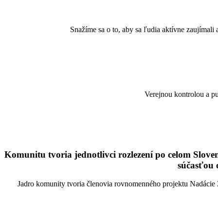
Snažíme sa o to, aby sa ľudia aktívne zaujímal
Verejnou kontrolou a pu
Komunitu tvoria jednotlivci rozlezení po celom Sloven
súčasťou o
Jadro komunity tvoria členovia rovnomenného projektu Nadácie 