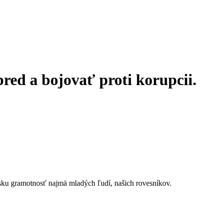
red a bojovať proti korupcii.
nsku gramotnosť najmä mladých ľudí, našich rovesníkov.